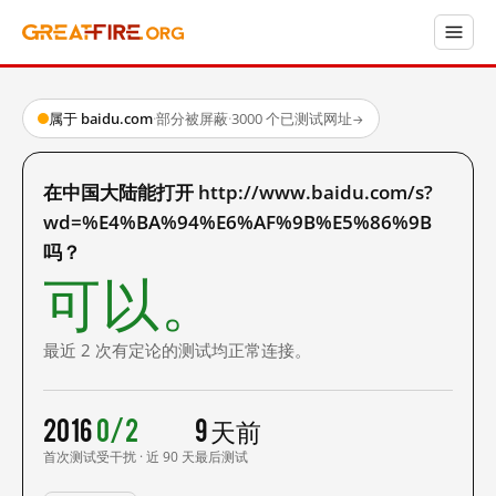
属于 baidu.com
·
部分被屏蔽
·
3000 个已测试网址
→
在中国大陆能打开 http://www.baidu.com/s?
wd=%E4%BA%94%E6%AF%9B%E5%86%9B
吗？
可以。
最近 2 次有定论的测试均正常连接。
2016
0/2
9 天前
首次测试
受干扰 · 近 90 天
最后测试