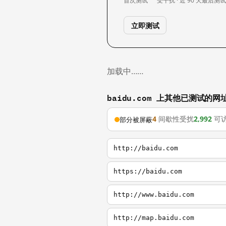
首次测试
受干扰 · 近 90 天
最后测
立即测试
加载中……
baidu.com 上其他已测试的网
4
间歇性受扰
2,992
可
部分被屏蔽
http://baidu.com
https://baidu.com
http://www.baidu.com
http://map.baidu.com