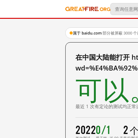
属于 baidu.com
·
部分被屏蔽
·
3000
在中国大陆能打开 http:
wd=%E4%BA%92%
可以
最近 1 次有定论的测试均正常
2022
0/1
2 