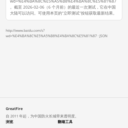
wd=%E4%BA%8C%E5%A5%B8%E4%BA%8C%E5%81%87
。截至 2026-02-06（6 个月前）的最近一次测试，它在中国
大陆可以访问。可使用本页的“立即测试”按钮获取最新结果。
http://www.baidu.com/s?
wd=%E4%BA%8C%E5%A5%B8%E4%BA%8C%E5%81%87 ·
JSON
GreatFire
自 2011 年起，为中国防火长城带来透明度。
浏览
翻墙工具