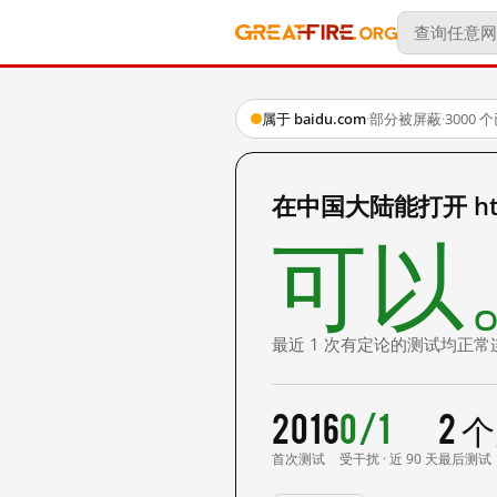
属于 baidu.com
·
部分被屏蔽
·
3000
在中国大陆能打开 http
可以
最近 1 次有定论的测试均正常
2016
0/1
2 
首次测试
受干扰 · 近 90 天
最后测试