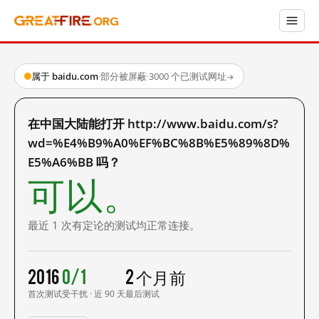
属于 baidu.com
·
部分被屏蔽
·
3000 个已测试网址
→
在中国大陆能打开 http://www.baidu.com/s?
wd=%E4%B9%A0%EF%BC%8B%E5%89%8D%
E5%A6%BB 吗？
可以。
最近 1 次有定论的测试均正常连接。
2016
0/1
2 个月前
首次测试
受干扰 · 近 90 天
最后测试