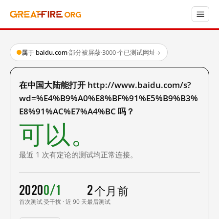
属于 baidu.com
·
部分被屏蔽
·
3000 个已测试网址
→
在中国大陆能打开 http://www.baidu.com/s?
wd=%E4%B9%A0%E8%BF%91%E5%B9%B3%
E8%91%AC%E7%A4%BC 吗？
可以。
最近 1 次有定论的测试均正常连接。
2020
0/1
2 个月前
首次测试
受干扰 · 近 90 天
最后测试