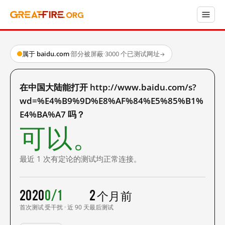
属于 baidu.com
·
部分被屏蔽
·
3000 个已测试网址
→
在中国大陆能打开 http://www.baidu.com/s?
wd=%E4%B9%9D%E8%AF%84%E5%85%B1%
E4%BA%A7 吗？
可以。
最近 1 次有定论的测试均正常连接。
2020
0/1
2 个月前
首次测试
受干扰 · 近 90 天
最后测试