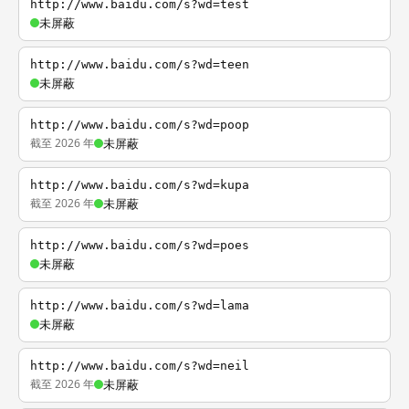
http://www.baidu.com/s?wd=test
未屏蔽
http://www.baidu.com/s?wd=teen
未屏蔽
http://www.baidu.com/s?wd=poop
截至 2026 年
未屏蔽
http://www.baidu.com/s?wd=kupa
截至 2026 年
未屏蔽
http://www.baidu.com/s?wd=poes
未屏蔽
http://www.baidu.com/s?wd=lama
未屏蔽
http://www.baidu.com/s?wd=neil
截至 2026 年
未屏蔽