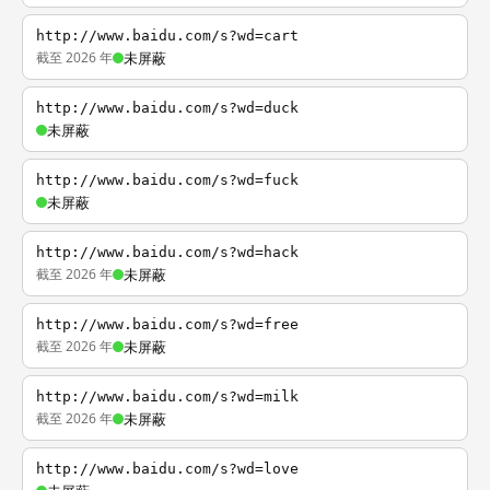
http://www.baidu.com/s?wd=cart
截至 2026 年
未屏蔽
http://www.baidu.com/s?wd=duck
未屏蔽
http://www.baidu.com/s?wd=fuck
未屏蔽
http://www.baidu.com/s?wd=hack
截至 2026 年
未屏蔽
http://www.baidu.com/s?wd=free
截至 2026 年
未屏蔽
http://www.baidu.com/s?wd=milk
截至 2026 年
未屏蔽
http://www.baidu.com/s?wd=love