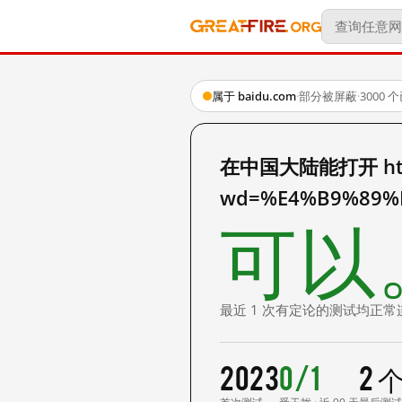
属于 baidu.com
·
部分被屏蔽
·
3000
在中国大陆能打开 http:
wd=%E4%B9%89%
可以
最近 1 次有定论的测试均正常
2023
0/1
2 