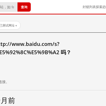
查询
封锁列表
探索
趋
 个已测试网址
→
//www.baidu.com/s?
E5%92%8C%E5%9B%A2 吗？
。
连接。
个月前