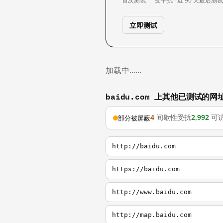
首次测试
受干扰 · 近 90 天
最后测
立即测试
加载中……
baidu.com 上其他已测试的网
4
间歇性受扰
2,992
可
部分被屏蔽
http://baidu.com
https://baidu.com
http://www.baidu.com
http://map.baidu.com