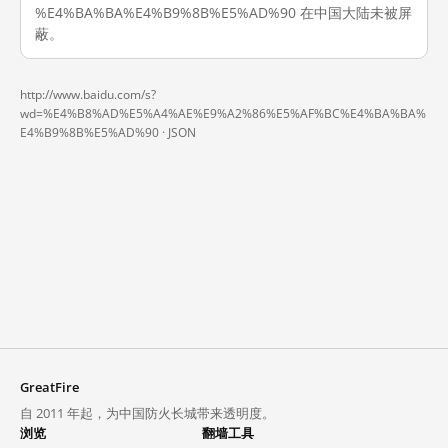
%E4%BA%BA%E4%B9%8B%E5%AD%90 在中国大陆未被屏
蔽。
http://www.baidu.com/s?
wd=%E4%B8%AD%E5%A4%AE%E9%A2%86%E5%AF%BC%E4%BA%BA%
E4%B9%8B%E5%AD%90 ·
JSON
GreatFire
自 2011 年起，为中国防火长城带来透明度。
浏览
翻墙工具