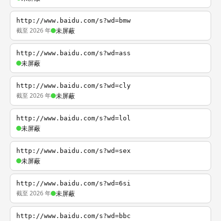
http://www.baidu.com/s?wd=bmw
截至 2026 年
未屏蔽
http://www.baidu.com/s?wd=ass
未屏蔽
http://www.baidu.com/s?wd=cly
截至 2026 年
未屏蔽
http://www.baidu.com/s?wd=lol
未屏蔽
http://www.baidu.com/s?wd=sex
未屏蔽
http://www.baidu.com/s?wd=6si
截至 2026 年
未屏蔽
http://www.baidu.com/s?wd=bbc