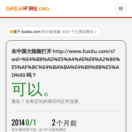
属于 baidu.com
·
部分被屏蔽
·
3000 个已测试网址
→
在中国大陆能打开 http://www.baidu.com/s?
wd=%E4%B8%AD%E5%A4%AE%E9%A2%86%
E5%AF%BC%E4%BA%BA%E4%B9%8B%E5%A
D%90 吗？
可以。
最近 1 次有定论的测试均正常连接。
2014
0/1
2 个月前
首次测试
受干扰 · 近 90 天
最后测试