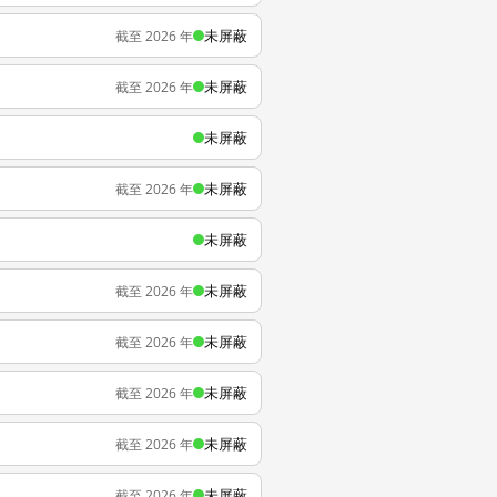
未屏蔽
截至 2026 年
未屏蔽
截至 2026 年
未屏蔽
未屏蔽
截至 2026 年
未屏蔽
未屏蔽
截至 2026 年
未屏蔽
截至 2026 年
未屏蔽
截至 2026 年
未屏蔽
截至 2026 年
未屏蔽
截至 2026 年