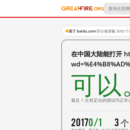
属于 baidu.com
·
部分被屏蔽
·
3000
在中国大陆能打开 http:
wd=%E4%B8%AD%
可以
最近 1 次有定论的测试均正常
2017
0/1
3 