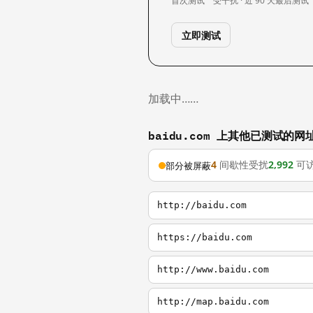
首次测试
受干扰 · 近 90 天
最后测试
立即测试
加载中……
baidu.com 上其他已测试的网
4
间歇性受扰
2,992
可
部分被屏蔽
http://baidu.com
https://baidu.com
http://www.baidu.com
http://map.baidu.com