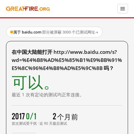
属于 baidu.com
·
部分被屏蔽
·
3000 个已测试网址
→
在中国大陆能打开 http://www.baidu.com/s?
wd=%E4%B8%AD%E5%85%B1%E9%BB%91%
E5%8C%96%E4%B8%AD%E5%9C%8B 吗？
可以。
最近 1 次有定论的测试均正常连接。
2017
0/1
2 个月前
首次测试
受干扰 · 近 90 天
最后测试