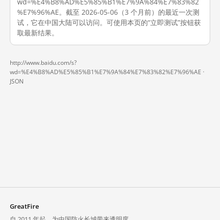
wd=%E4%B8%AD%E5%85%B1%E7%9A%84%E7%83%82
%E7%96%AE。截至 2026-05-06（3 个月前）的最近一次测
试，它在中国大陆可以访问。可使用本页的“立即测试”按钮获
取最新结果。
http://www.baidu.com/s?
wd=%E4%B8%AD%E5%85%B1%E7%9A%84%E7%83%82%E7%96%AE ·
JSON
GreatFire
自 2011 年起，为中国防火长城带来透明度。