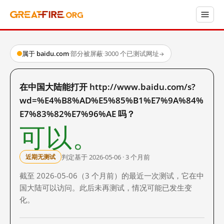
属于 baidu.com
·
部分被屏蔽
·
3000 个已测试网址
→
在中国大陆能打开 http://www.baidu.com/s?
wd=%E4%B8%AD%E5%85%B1%E7%9A%84%
E7%83%82%E7%96%AE 吗？
可以。
判定基于 2026-05-06 · 3 个月前
近期无测试
截至 2026-05-06（3 个月前）的最近一次测试，它在中
国大陆可以访问。此后未再测试，情况可能已发生变
化。