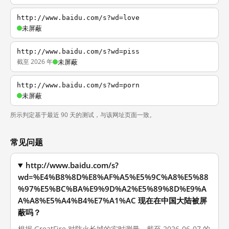
http://www.baidu.com/s?wd=love
未屏蔽
http://www.baidu.com/s?wd=piss
截至 2026 年
未屏蔽
http://www.baidu.com/s?wd=porn
未屏蔽
所示判定基于最近 90 天的测试，与该网址页面一致。
常见问题
http://www.baidu.com/s?
wd=%E4%B8%8D%E8%AF%A5%E5%9C%A8%E5%88
%97%E5%BC%BA%E9%9D%A2%E5%89%8D%E9%A
A%A8%E5%A4%B4%E7%A1%AC 现在在中国大陆被屏
蔽吗？
根据 GreatFire 对防火长城的实时测量，截至 2026-06-07 的