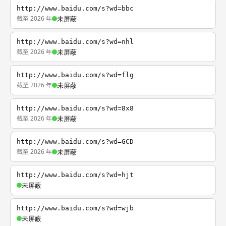
http://www.baidu.com/s?wd=bbc
截至 2026 年
未屏蔽
http://www.baidu.com/s?wd=nhl
截至 2026 年
未屏蔽
http://www.baidu.com/s?wd=flg
截至 2026 年
未屏蔽
http://www.baidu.com/s?wd=8x8
截至 2026 年
未屏蔽
http://www.baidu.com/s?wd=GCD
截至 2026 年
未屏蔽
http://www.baidu.com/s?wd=hjt
未屏蔽
http://www.baidu.com/s?wd=wjb
未屏蔽