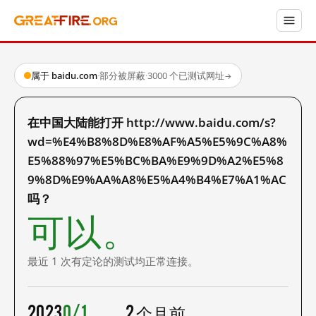
属于 baidu.com
·
部分被屏蔽
·
3000 个已测试网址
→
在中国大陆能打开 http://www.baidu.com/s?
wd=%E4%B8%8D%E8%AF%A5%E5%9C%A8%
E5%88%97%E5%BC%BA%E9%9D%A2%E5%8
9%8D%E9%AA%A8%E5%A4%B4%E7%A1%AC
吗？
可以。
最近 1 次有定论的测试均正常连接。
2023
0/1
2 个月前