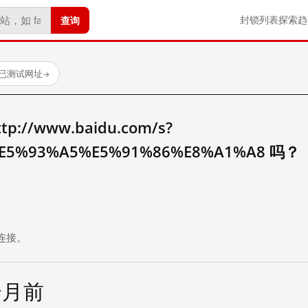
查询
封锁列表
探索
趋
 个已测试网址
→
//www.baidu.com/s?
E5%93%A5%E5%91%86%E8%A1%A8 吗？
。
连接。
个月前