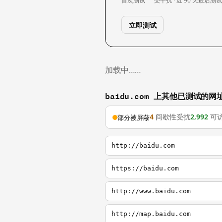
首次测试
受干扰 · 近 90 天
最后测
立即测试
加载中……
baidu.com 上其他已测试的网
4
间歇性受扰
2,992
可
部分被屏蔽
http://baidu.com
https://baidu.com
http://www.baidu.com
http://map.baidu.com