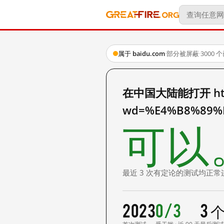
属于 baidu.com
·
部分被屏蔽
·
3000
在中国大陆能打开 http:
wd=%E4%B8%89%
可以
最近 3 次有定论的测试均正常
2023
0/3
3 