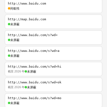
http://www.baidu.com
间歇性
http://map.baidu.com
未屏蔽
http://www.baidu.com/s?wd=
未屏蔽
http://www.baidu.com/s?wd=a
未屏蔽
http://www.baidu.com/s?wd=hi
截至 2026 年
未屏蔽
http://www.baidu.com/s?wd=ok
截至 2026 年
未屏蔽
http://www.baidu.com/s?wd=mo
未屏蔽