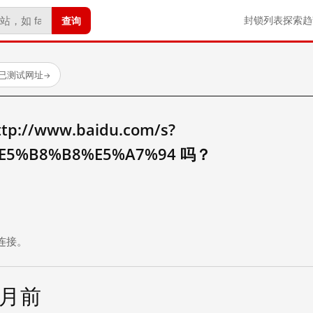
查询
封锁列表
探索
趋
 个已测试网址
→
//www.baidu.com/s?
E5%B8%B8%E5%A7%94 吗？
。
连接。
个月前