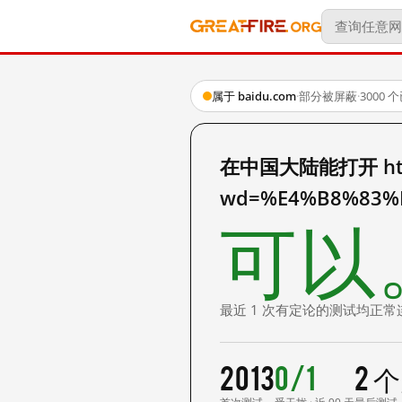
属于 baidu.com
·
部分被屏蔽
·
3000
在中国大陆能打开 http:
wd=%E4%B8%83%
可以
最近 1 次有定论的测试均正常
2013
0/1
2 