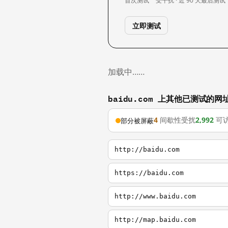
首次测试
受干扰 · 近 90 天
最后测试
立即测试
加载中……
baidu.com 上其他已测试的网
4
间歇性受扰
2,992
可
部分被屏蔽
http://baidu.com
https://baidu.com
http://www.baidu.com
http://map.baidu.com