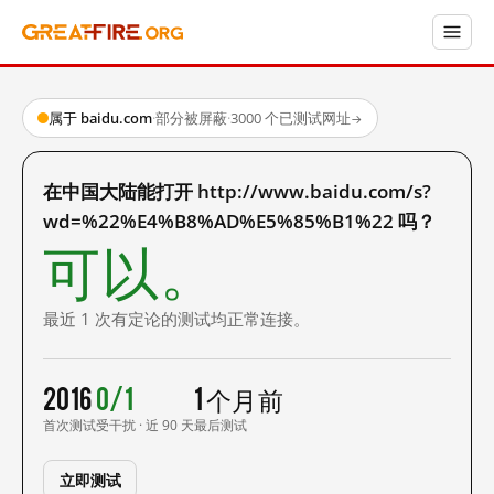
属于 baidu.com
·
部分被屏蔽
·
3000 个已测试网址
→
在中国大陆能打开 http://www.baidu.com/s?
wd=%22%E4%B8%AD%E5%85%B1%22 吗？
可以。
最近 1 次有定论的测试均正常连接。
2016
0/1
1 个月前
首次测试
受干扰 · 近 90 天
最后测试
立即测试