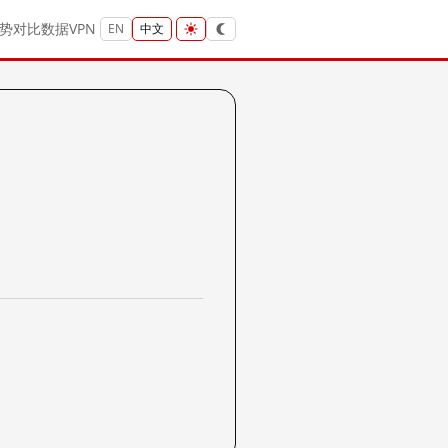
势
对比
数据
VPN
EN
中文
？