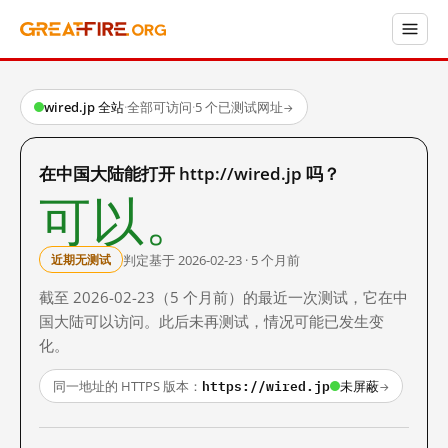
wired.jp 全站
·
全部可访问
·
5 个已测试网址
→
在中国大陆能打开 http://wired.jp 吗？
可以。
判定基于 2026-02-23 · 5 个月前
近期无测试
截至 2026-02-23（5 个月前）的最近一次测试，它在中
国大陆可以访问。此后未再测试，情况可能已发生变
化。
https://wired.jp
同一地址的 HTTPS 版本：
未屏蔽
→