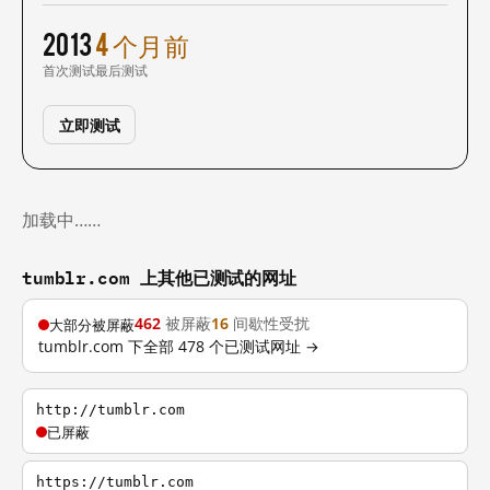
2013
4 个月前
首次测试
最后测试
立即测试
加载中……
tumblr.com 上其他已测试的网址
462
被屏蔽
16
间歇性受扰
大部分被屏蔽
tumblr.com 下全部 478 个已测试网址 →
http://tumblr.com
已屏蔽
https://tumblr.com