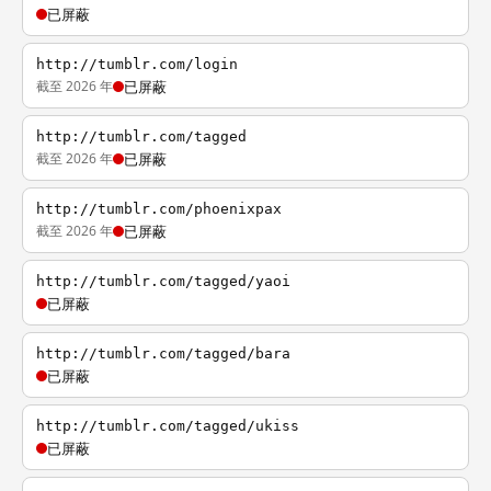
已屏蔽
http://tumblr.com/login
截至 2026 年
已屏蔽
http://tumblr.com/tagged
截至 2026 年
已屏蔽
http://tumblr.com/phoenixpax
截至 2026 年
已屏蔽
http://tumblr.com/tagged/yaoi
已屏蔽
http://tumblr.com/tagged/bara
已屏蔽
http://tumblr.com/tagged/ukiss
已屏蔽