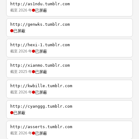
http://as1ndu.tumblr.com
截至 2026 年
已屏蔽
http://genwks.tumblr.com
已屏蔽
http://hexi-1.tumblr.com
截至 2026 年
已屏蔽
http://xianmo.tumblr.com
截至 2025 年
已屏蔽
http://kwbille.tumblr.com
截至 2026 年
已屏蔽
http://cyanggg.tumblr.com
已屏蔽
http://asserts.tumblr.com
截至 2026 年
已屏蔽