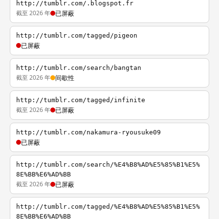
http://tumblr.com/.blogspot.fr
截至 2026 年
已屏蔽
http://tumblr.com/tagged/pigeon
已屏蔽
http://tumblr.com/search/bangtan
截至 2026 年
间歇性
http://tumblr.com/tagged/infinite
截至 2026 年
已屏蔽
http://tumblr.com/nakamura-ryousuke09
已屏蔽
http://tumblr.com/search/%E4%B8%AD%E5%85%B1%E5%
8E%BB%E6%AD%BB
截至 2026 年
已屏蔽
http://tumblr.com/tagged/%E4%B8%AD%E5%85%B1%E5%
8E%BB%E6%AD%BB