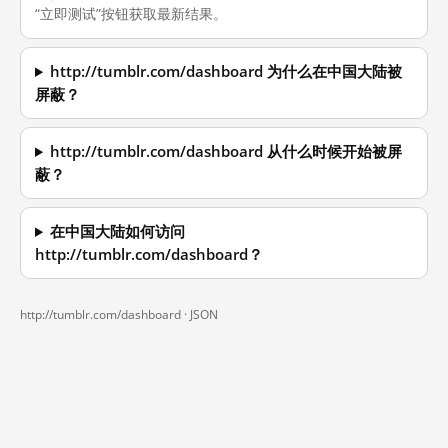
“立即测试”按钮获取最新结果。
http://tumblr.com/dashboard 为什么在中国大陆被
屏蔽？
http://tumblr.com/dashboard 从什么时候开始被屏
蔽？
在中国大陆如何访问
http://tumblr.com/dashboard？
http://tumblr.com/dashboard ·
JSON