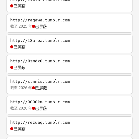
已屏蔽
http://ragawa.tumblr.com
截至 2025 年
已屏蔽
http://18area.tumblr.com
已屏蔽
http://0smdx0.tumblr.com
已屏蔽
http://stnnis.tumblr.com
截至 2026 年
已屏蔽
http://9090km.tumblr.com
截至 2026 年
已屏蔽
http://rezuaq.tumblr.com
已屏蔽