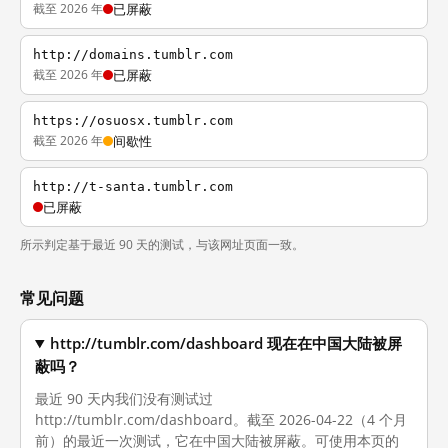
截至 2026 年
已屏蔽
http://domains.tumblr.com
截至 2026 年
已屏蔽
https://osuosx.tumblr.com
截至 2026 年
间歇性
http://t-santa.tumblr.com
已屏蔽
所示判定基于最近 90 天的测试，与该网址页面一致。
常见问题
http://tumblr.com/dashboard 现在在中国大陆被屏
蔽吗？
最近 90 天内我们没有测试过
http://tumblr.com/dashboard。截至 2026-04-22（4 个月
前）的最近一次测试，它在中国大陆被屏蔽。可使用本页的