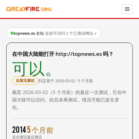
topnews.es 全站
·
全部可访问
·
2 个已测试网址
→
在中国大陆能打开 http://topnews.es 吗？
可以。
判定基于 2026-03-02 · 5 个月前
近期无测试
截至 2026-03-02（5 个月前）的最近一次测试，它在中
国大陆可以访问。此后未再测试，情况可能已发生变
化。
2014
5 个月前
首次测试
最后测试