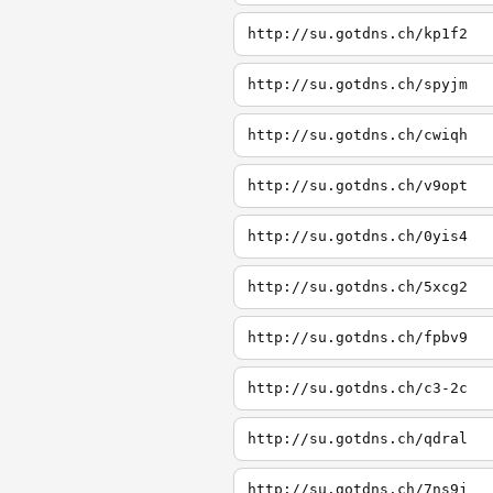
http://su.gotdns.ch/kp1f2
http://su.gotdns.ch/spyjm
http://su.gotdns.ch/cwiqh
http://su.gotdns.ch/v9opt
http://su.gotdns.ch/0yis4
http://su.gotdns.ch/5xcg2
http://su.gotdns.ch/fpbv9
http://su.gotdns.ch/c3-2c
http://su.gotdns.ch/qdral
http://su.gotdns.ch/7ns9j