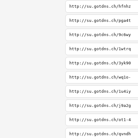
http://su.gotdns.ch/hfnhz
http://su.gotdns.ch/pga4t
http://su.gotdns.ch/9c6wy
http://su.gotdns.ch/1wtrq
http://su.gotdns.ch/3yk90
http://su.gotdns.ch/wq1o-
http://su.gotdns.ch/1u4iy
http://su.gotdns.ch/j9a2g
http://su.gotdns.ch/ot1-4
http://su.gotdns.ch/qvndh