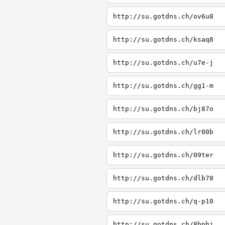
http://su.gotdns.ch/ov6u8
http://su.gotdns.ch/ksaq8
http://su.gotdns.ch/u7e-j
http://su.gotdns.ch/gg1-m
http://su.gotdns.ch/bj87o
http://su.gotdns.ch/lr00b
http://su.gotdns.ch/09ter
http://su.gotdns.ch/dlb78
http://su.gotdns.ch/q-p10
http://su.gotdns.ch/8bphj