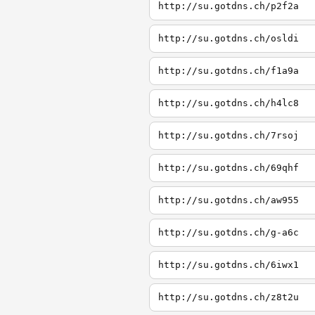
http://su.gotdns.ch/p2f2a
http://su.gotdns.ch/osldi
http://su.gotdns.ch/f1a9a
http://su.gotdns.ch/h4lc8
http://su.gotdns.ch/7rsoj
http://su.gotdns.ch/69qhf
http://su.gotdns.ch/aw955
http://su.gotdns.ch/g-a6c
http://su.gotdns.ch/6iwx1
http://su.gotdns.ch/z8t2u