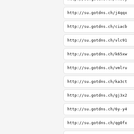
http://su.gotdns.ch/j4qqx
http://su.gotdns.ch/ciacb
http://su.gotdns.ch/vlc91
http://su.gotdns.ch/k65xw
http://su.gotdns.ch/vmlru
http://su.gotdns.ch/ka3ct
http://su.gotdns.ch/gj3x2
http://su.gotdns.ch/6y-y4
http://su.gotdns.ch/qg0fx