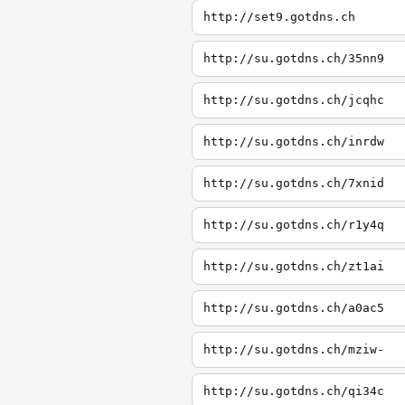
http://set9.gotdns.ch
http://su.gotdns.ch/35nn9
http://su.gotdns.ch/jcqhc
http://su.gotdns.ch/inrdw
http://su.gotdns.ch/7xnid
http://su.gotdns.ch/r1y4q
http://su.gotdns.ch/zt1ai
http://su.gotdns.ch/a0ac5
http://su.gotdns.ch/mziw-
http://su.gotdns.ch/qi34c