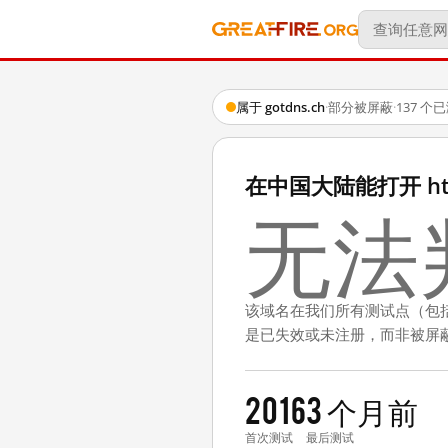
属于 gotdns.ch
·
部分被屏蔽
·
137 个
在中国大陆能打开 http:
无法
该域名在我们所有测试点（包
是已失效或未注册，而非被屏
2016
3 个月前
首次测试
最后测试