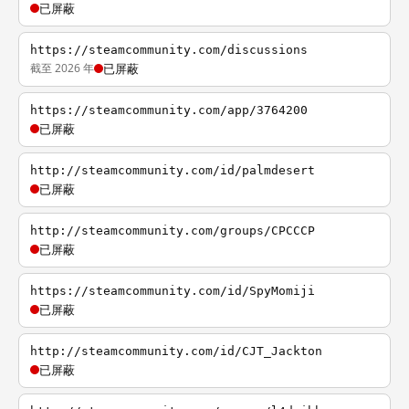
已屏蔽
https://steamcommunity.com/discussions
截至 2026 年
已屏蔽
https://steamcommunity.com/app/3764200
已屏蔽
http://steamcommunity.com/id/palmdesert
已屏蔽
http://steamcommunity.com/groups/CPCCCP
已屏蔽
https://steamcommunity.com/id/SpyMomiji
已屏蔽
http://steamcommunity.com/id/CJT_Jackton
已屏蔽