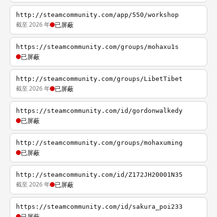
http://steamcommunity.com/app/550/workshop
截至 2026 年
已屏蔽
https://steamcommunity.com/groups/mohaxu1s
已屏蔽
http://steamcommunity.com/groups/LibetTibet
截至 2026 年
已屏蔽
https://steamcommunity.com/id/gordonwalkedy
已屏蔽
http://steamcommunity.com/groups/mohaxuming
已屏蔽
http://steamcommunity.com/id/Z172JH20001N35
截至 2026 年
已屏蔽
https://steamcommunity.com/id/sakura_poi233
已屏蔽