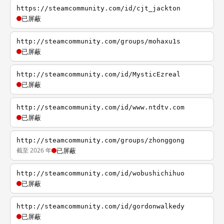
https://steamcommunity.com/id/cjt_jackton
已屏蔽
http://steamcommunity.com/groups/mohaxu1s
已屏蔽
http://steamcommunity.com/id/MysticEzreal
已屏蔽
http://steamcommunity.com/id/www.ntdtv.com
已屏蔽
http://steamcommunity.com/groups/zhonggong
截至 2026 年
已屏蔽
http://steamcommunity.com/id/wobushichihuo
已屏蔽
http://steamcommunity.com/id/gordonwalkedy
已屏蔽