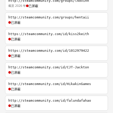
http://steamcommunity.com/groups/l4dvihh
截至 2026 年
已屏蔽
http://steamcommunity.com/groups/hentaii
已屏蔽
https://steamcommunity.com/id/kiss2keith
已屏蔽
https://steamcommunity.com/id/1012979422
已屏蔽
http://steamcommunity.com/id/CJT-Jackton
已屏蔽
http://steamcommunity.com/id/HikakinGames
已屏蔽
http://steamcommunity.com/id/falundafahao
已屏蔽