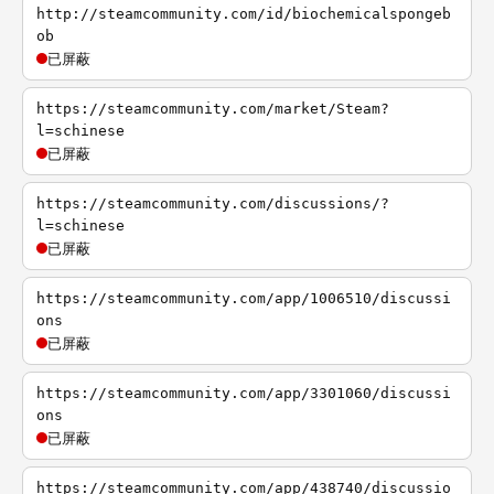
http://steamcommunity.com/id/biochemicalspongeb
ob
已屏蔽
https://steamcommunity.com/market/Steam?
l=schinese
已屏蔽
https://steamcommunity.com/discussions/?
l=schinese
已屏蔽
https://steamcommunity.com/app/1006510/discussi
ons
已屏蔽
https://steamcommunity.com/app/3301060/discussi
ons
已屏蔽
https://steamcommunity.com/app/438740/discussio