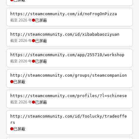
https://steamcommunity.com/id/noFrogOnPizza
截至 2026 年
已屏蔽
http://steamcommunity.com/id/xibababaoziyuan
截至 2026 年
已屏蔽
https://steamcommunity.com/app/255710/workshop
截至 2026 年
已屏蔽
http://steamcommunity.com/groups/steamcompanion
已屏蔽
https://steamcommunity.com/profiles/?l=schinese
截至 2026 年
已屏蔽
http://steamcommunity.com/id/Toolucky/tradeoffe
rs
已屏蔽