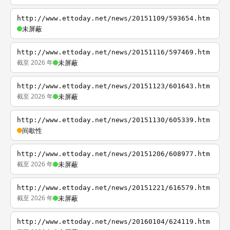
http://www.ettoday.net/news/20151109/593654.htm
未屏蔽
http://www.ettoday.net/news/20151116/597469.htm
截至 2026 年
未屏蔽
http://www.ettoday.net/news/20151123/601643.htm
截至 2026 年
未屏蔽
http://www.ettoday.net/news/20151130/605339.htm
间歇性
http://www.ettoday.net/news/20151206/608977.htm
截至 2026 年
未屏蔽
http://www.ettoday.net/news/20151221/616579.htm
截至 2026 年
未屏蔽
http://www.ettoday.net/news/20160104/624119.htm