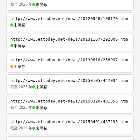
截至 2026 年
未屏蔽
http://www.ettoday.net/news/20120928/108170.htm
未屏蔽
http://www.ettoday.net/news/20131107/292006.htm
未屏蔽
http://www.ettoday.net/news/20130816/258097.htm
间歇性
http://www.ettoday.net/news/20150105/447034.htm
截至 2026 年
未屏蔽
http://www.ettoday.net/news/20150320/481356.htm
截至 2026 年
未屏蔽
http://www.ettoday.net/news/20150401/487293.htm
截至 2026 年
未屏蔽