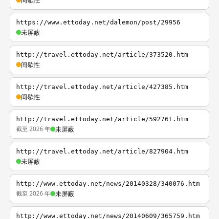
间歇性
https://www.ettoday.net/dalemon/post/29956
未屏蔽
http://travel.ettoday.net/article/373520.htm
间歇性
http://travel.ettoday.net/article/427385.htm
间歇性
http://travel.ettoday.net/article/592761.htm
截至 2026 年
未屏蔽
http://travel.ettoday.net/article/827904.htm
未屏蔽
http://www.ettoday.net/news/20140328/340076.htm
截至 2026 年
未屏蔽
http://www.ettoday.net/news/20140609/365759.htm