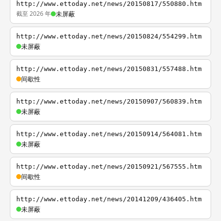
http://www.ettoday.net/news/20150817/550880.htm
截至 2026 年
未屏蔽
http://www.ettoday.net/news/20150824/554299.htm
未屏蔽
http://www.ettoday.net/news/20150831/557488.htm
间歇性
http://www.ettoday.net/news/20150907/560839.htm
未屏蔽
http://www.ettoday.net/news/20150914/564081.htm
未屏蔽
http://www.ettoday.net/news/20150921/567555.htm
间歇性
http://www.ettoday.net/news/20141209/436405.htm
未屏蔽