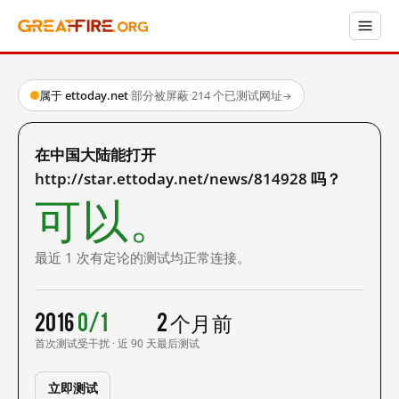
属于 ettoday.net
·
部分被屏蔽
·
214 个已测试网址
→
在中国大陆能打开
http://star.ettoday.net/news/814928 吗？
可以。
最近 1 次有定论的测试均正常连接。
2016
0/1
2 个月前
首次测试
受干扰 · 近 90 天
最后测试
立即测试