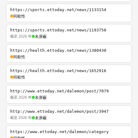
https://sports.ettoday.net/news/1133154
间歇性
https://sports.ettoday.net/news/1193750
截至 2026 年
未屏蔽
https://health.ettoday.net/news/1380430
间歇性
https://health.ettoday.net/news/1652916
间歇性
http://www.ettoday.net/dalemon/post/7079
截至 2026 年
未屏蔽
http://www.ettoday.net/dalemon/post/3947
截至 2026 年
未屏蔽
https://www.ettoday.net/dalemon/category