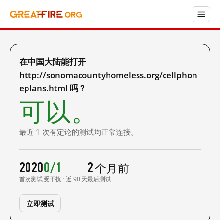
在中国大陆能打开
http://sonomacountyhomeless.org/cellphon
eplans.html 吗？
可以。
最近 1 次有定论的测试均正常连接。
2020
0/1
2 个月前
首次测试
受干扰 · 近 90 天
最后测试
立即测试