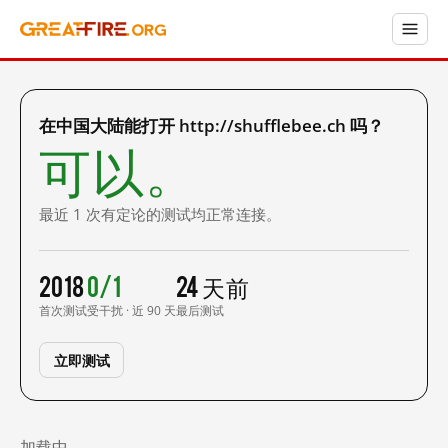
在中国大陆能打开 http://shufflebee.ch 吗？
可以。
最近 1 次有定论的测试均正常连接。
2018
0/1
24 天前
首次测试
受干扰 · 近 90 天
最后测试
立即测试
加载中……