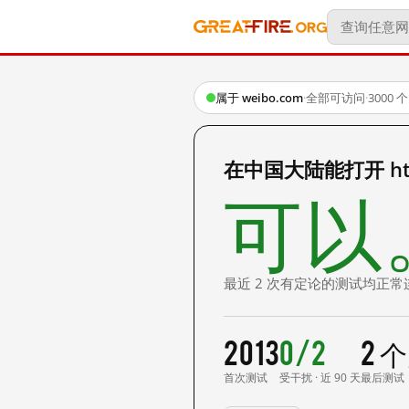
属于 weibo.com
·
全部可访问
·
3000
在中国大陆能打开 http:/
可以
最近 2 次有定论的测试均正常
2013
0/2
2 
首次测试
受干扰 · 近 90 天
最后测试