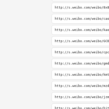
http://s.weibo.com/weibo/8x
http://s.weibo.com/weibo/ca
http://s.weibo.com/weibo/ka
http://s.weibo.com/weibo/GC
http://s.weibo.com/weibo/cp
http://s.weibo.com/weibo/gm
http://s.weibo.com/weibo/km
http://s.weibo.com/weibo/mz
http://s.weibo.com/weibo/jz
http://s.weibo.com/weibo/hj