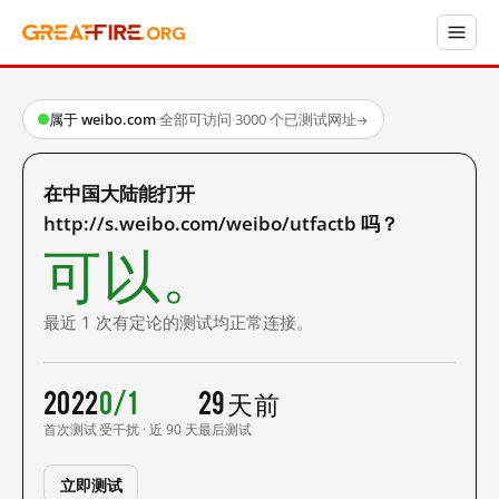
属于 weibo.com
·
全部可访问
·
3000 个已测试网址
→
在中国大陆能打开
http://s.weibo.com/weibo/utfactb 吗？
可以。
最近 1 次有定论的测试均正常连接。
2022
0/1
29 天前
首次测试
受干扰 · 近 90 天
最后测试
立即测试