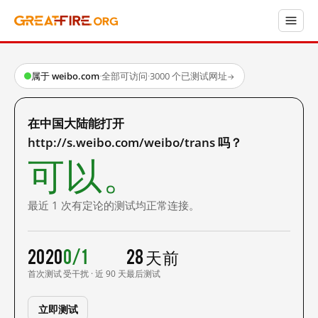
属于 weibo.com
·
全部可访问
·
3000 个已测试网址
→
在中国大陆能打开
http://s.weibo.com/weibo/trans 吗？
可以。
最近 1 次有定论的测试均正常连接。
2020
0/1
28 天前
首次测试
受干扰 · 近 90 天
最后测试
立即测试