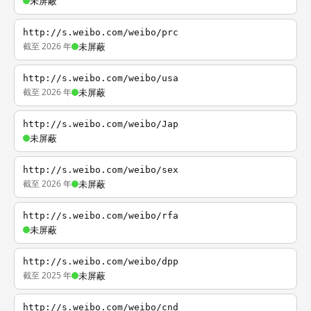
未屏蔽
http://s.weibo.com/weibo/prc
截至 2026 年
未屏蔽
http://s.weibo.com/weibo/usa
截至 2026 年
未屏蔽
http://s.weibo.com/weibo/Jap
未屏蔽
http://s.weibo.com/weibo/sex
截至 2026 年
未屏蔽
http://s.weibo.com/weibo/rfa
未屏蔽
http://s.weibo.com/weibo/dpp
截至 2025 年
未屏蔽
http://s.weibo.com/weibo/cnd