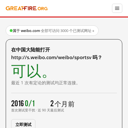
属于 weibo.com
·
全部可访问
·
3000 个已测试网址
→
在中国大陆能打开
http://s.weibo.com/weibo/sportsv 吗？
可以。
最近 1 次有定论的测试均正常连接。
2016
0/1
2 个月前
首次测试
受干扰 · 近 90 天
最后测试
立即测试