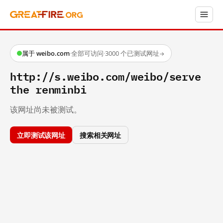
属于 weibo.com
·
全部可访问
·
3000 个已测试网址
→
http://s.weibo.com/weibo/serve
the renminbi
该网址尚未被测试。
立即测试该网址
搜索相关网址