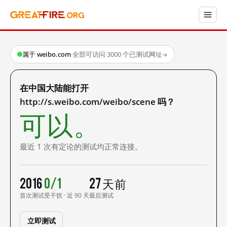
属于 weibo.com
·
全部可访问
·
3000 个已测试网址
→
在中国大陆能打开
http://s.weibo.com/weibo/scene 吗？
可以。
最近 1 次有定论的测试均正常连接。
2016
0/1
27 天前
首次测试
受干扰 · 近 90 天
最后测试
立即测试