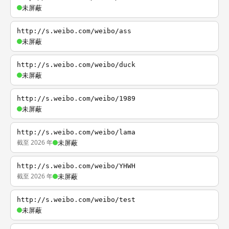
未屏蔽
http://s.weibo.com/weibo/ass
未屏蔽
http://s.weibo.com/weibo/duck
未屏蔽
http://s.weibo.com/weibo/1989
未屏蔽
http://s.weibo.com/weibo/lama
截至 2026 年
未屏蔽
http://s.weibo.com/weibo/YHWH
截至 2026 年
未屏蔽
http://s.weibo.com/weibo/test
未屏蔽