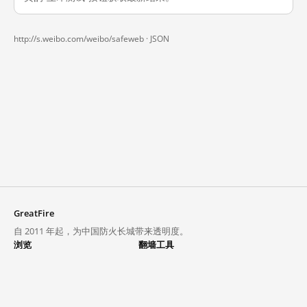
http://s.weibo.com/weibo/safeweb ·
JSON
GreatFire
自 2011 年起，为中国防火长城带来透明度。
浏览
翻墙工具
封锁列表
VPN 与代理
探索
翻墙中心
趋势
GreatFireVPN
热门网站在中国大陆的访问状况