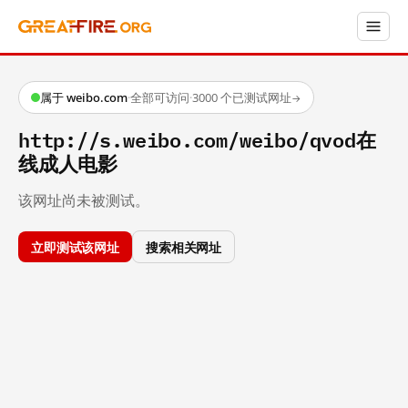
属于 weibo.com
·
全部可访问
·
3000 个已测试网址
→
http://s.weibo.com/weibo/qvod在
线成人电影
该网址尚未被测试。
立即测试该网址
搜索相关网址