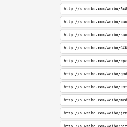
http://s.weibo.com/weibo/8x
http://s.weibo.com/weibo/ca
http://s.weibo.com/weibo/ka
http://s.weibo.com/weibo/GC
http://s.weibo.com/weibo/cp
http://s.weibo.com/weibo/gm
http://s.weibo.com/weibo/km
http://s.weibo.com/weibo/mz
http://s.weibo.com/weibo/jz
http://s.weibo.com/weibo/hj