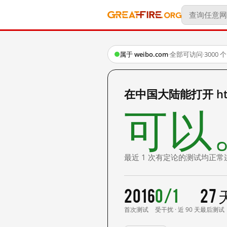
属于 weibo.com
·
全部可访问
·
3000
在中国大陆能打开 http:
可以
最近 1 次有定论的测试均正常
2016
0/1
27
首次测试
受干扰 · 近 90 天
最后测试