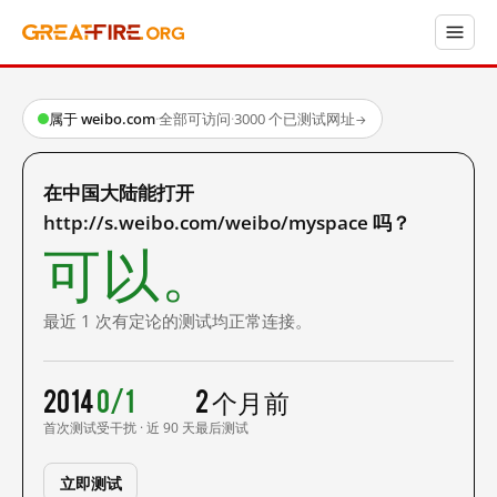
属于 weibo.com
·
全部可访问
·
3000 个已测试网址
→
在中国大陆能打开
http://s.weibo.com/weibo/myspace 吗？
可以。
最近 1 次有定论的测试均正常连接。
2014
0/1
2 个月前
首次测试
受干扰 · 近 90 天
最后测试
立即测试