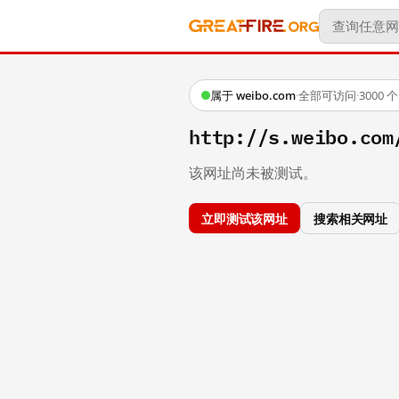
属于 weibo.com
·
全部可访问
·
3000
http://s.weibo.com
该网址尚未被测试。
立即测试该网址
搜索相关网址