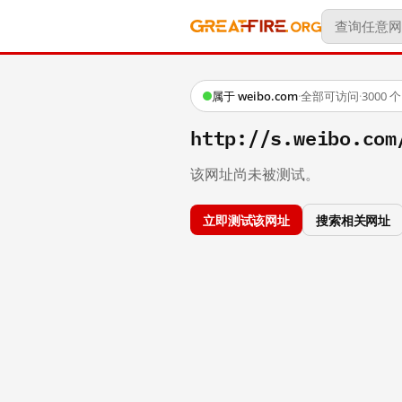
属于 weibo.com
·
全部可访问
·
3000
http://s.weibo.com
该网址尚未被测试。
立即测试该网址
搜索相关网址