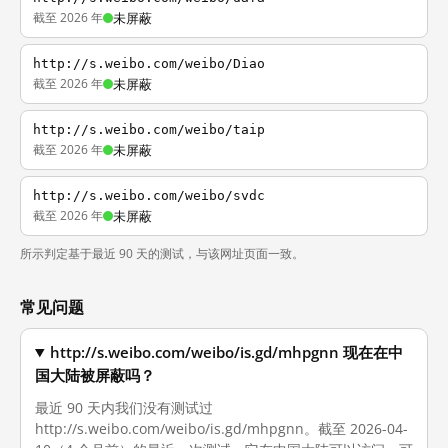
截至 2026 年
未屏蔽
http://s.weibo.com/weibo/Diao
截至 2026 年
未屏蔽
http://s.weibo.com/weibo/taip
截至 2026 年
未屏蔽
http://s.weibo.com/weibo/svdc
截至 2026 年
未屏蔽
所示判定基于最近 90 天的测试，与该网址页面一致。
常见问题
http://s.weibo.com/weibo/is.gd/mhpgnn 现在在中
国大陆被屏蔽吗？
最近 90 天内我们没有测试过
http://s.weibo.com/weibo/is.gd/mhpgnn。截至 2026-04-