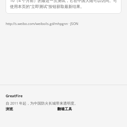
10（4 个月前）的最近一次测试，它在中国大陆可以访问。可
使用本页的“立即测试”按钮获取最新结果。
http://s.weibo.com/weibo/is.gd/mhpgnn ·
JSON
GreatFire
自 2011 年起，为中国防火长城带来透明度。
浏览
翻墙工具
封锁列表
VPN 与代理
探索
翻墙中心