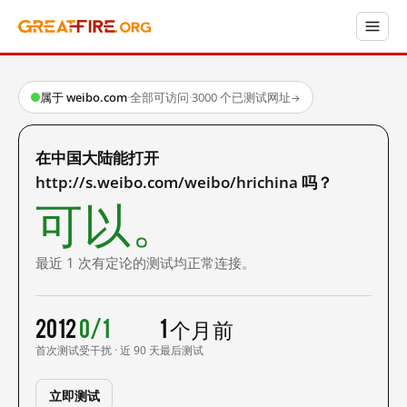
属于 weibo.com
·
全部可访问
·
3000 个已测试网址
→
在中国大陆能打开
http://s.weibo.com/weibo/hrichina 吗？
可以。
最近 1 次有定论的测试均正常连接。
2012
0/1
1 个月前
首次测试
受干扰 · 近 90 天
最后测试
立即测试