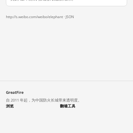
http://s.weibo.com/weibo/elephant ·
JSON
GreatFire
自 2011 年起，为中国防火长城带来透明度。
浏览
翻墙工具
封锁列表
VPN 与代理
探索
翻墙中心
趋势
GreatFireVPN
热门网站在中国大陆的访问状况