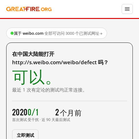
属于 weibo.com
·
全部可访问
·
3000 个已测试网址
→
在中国大陆能打开
http://s.weibo.com/weibo/defect 吗？
可以。
最近 1 次有定论的测试均正常连接。
2020
0/1
2 个月前
首次测试
受干扰 · 近 90 天
最后测试
立即测试