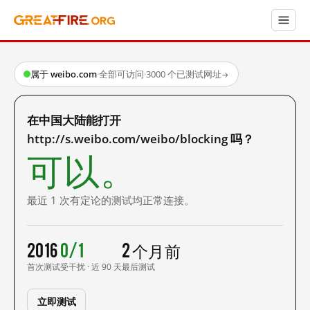
属于 weibo.com
·
全部可访问
·
3000 个已测试网址
→
在中国大陆能打开
http://s.weibo.com/weibo/blocking 吗？
可以。
最近 1 次有定论的测试均正常连接。
2016
0/1
2 个月前
首次测试
受干扰 · 近 90 天
最后测试
立即测试