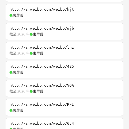
http://s.weibo.com/weibo/hjt
未屏蔽
http://s.weibo.com/weibo/wjb
截至 2026 年
未屏蔽
http://s.weibo.com/weibo/lhz
截至 2026 年
未屏蔽
http://s.weibo.com/weibo/425
未屏蔽
http://s.weibo.com/weibo/VOA
截至 2026 年
未屏蔽
http://s.weibo.com/weibo/RFI
未屏蔽
http://s.weibo.com/weibo/6.4