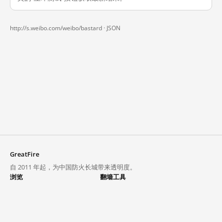
http://s.weibo.com/weibo/bastard ·
JSON
GreatFire
自 2011 年起，为中国防火长城带来透明度。
浏览
翻墙工具
封锁列表
VPN 与代理
探索
翻墙中心
趋势
GreatFireVPN
热门网站在中国大陆的访问状况