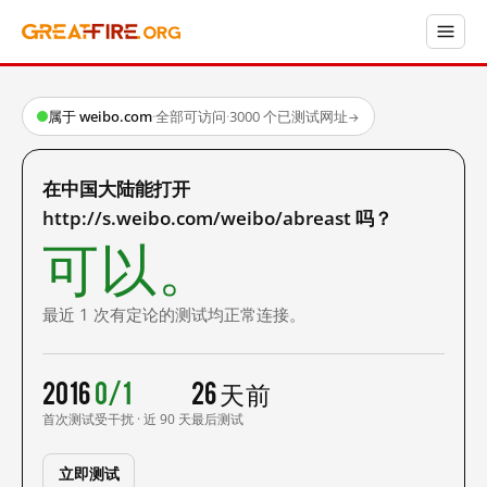
属于 weibo.com
·
全部可访问
·
3000 个已测试网址
→
在中国大陆能打开
http://s.weibo.com/weibo/abreast 吗？
可以。
最近 1 次有定论的测试均正常连接。
2016
0/1
26 天前
首次测试
受干扰 · 近 90 天
最后测试
立即测试