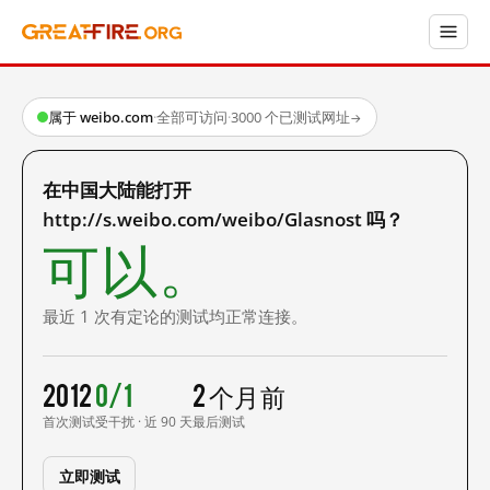
属于 weibo.com
·
全部可访问
·
3000 个已测试网址
→
在中国大陆能打开
http://s.weibo.com/weibo/Glasnost 吗？
可以。
最近 1 次有定论的测试均正常连接。
2012
0/1
2 个月前
首次测试
受干扰 · 近 90 天
最后测试
立即测试