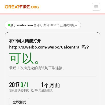
属于 weibo.com
·
全部可访问
·
3000 个已测试网址
→
在中国大陆能打开
http://s.weibo.com/weibo/Calcentral 吗？
可以。
最近 1 次有定论的测试均正常连接。
2017
0/1
1 个月前
首次测试
受干扰 · 近 90 天
最后测试
立即测试