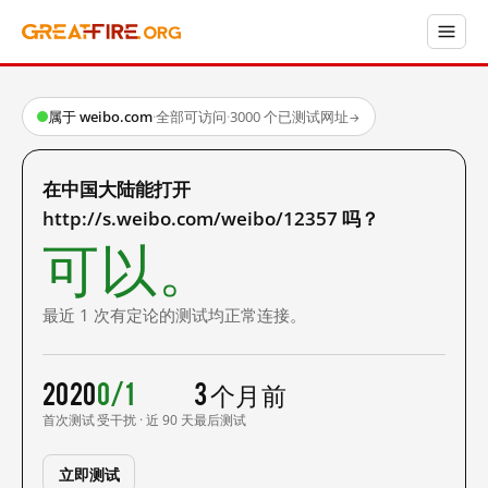
属于 weibo.com
·
全部可访问
·
3000 个已测试网址
→
在中国大陆能打开
http://s.weibo.com/weibo/12357 吗？
可以。
最近 1 次有定论的测试均正常连接。
2020
0/1
3 个月前
首次测试
受干扰 · 近 90 天
最后测试
立即测试