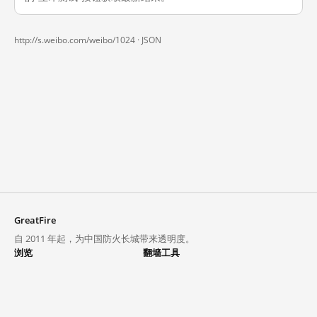
http://s.weibo.com/weibo/1024 ·
JSON
GreatFire
自 2011 年起，为中国防火长城带来透明度。
浏览
翻墙工具
封锁列表
VPN 与代理
探索
翻墙中心
趋势
GreatFireVPN
热门网站在中国大陆的访问状况